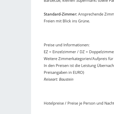
Barbecue, kleinen Supermarkt sowie Pa
Standard-Zimmer:
Ansprechende Zimmer
Freien mit Blick ins Grüne.
Preise und Informationen:
EZ = Einzelzimmer / DZ = Doppelzimmer 
Weitere Zimmerkategorien/Aufpreis für 
In den Preisen ist die Leistung Übernach
Preisangaben in EURO)
Reiseart: Baustein
Hotelpreise / Preise je Person und Nacht