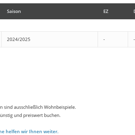
Saison
EZ
2024/2025
-
-
 sind ausschließlich Wohnbeispiele.
nstig und preiswert buchen.
e helfen wir Ihnen weiter.