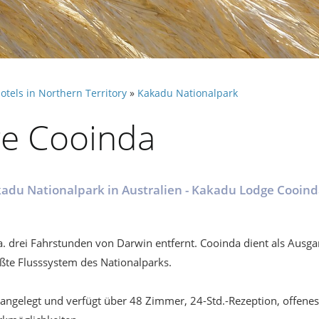
otels in Northern Territory
»
Kakadu Nationalpark
e Cooinda
adu Nationalpark in Australien - Kakadu Lodge Cooin
a. drei Fahrstunden von Darwin entfernt. Cooinda dient als Ausg
ößte Flusssystem des Nationalparks.
l angelegt und verfügt über 48 Zimmer, 24-Std.-Rezeption, offene