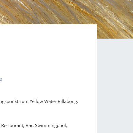
da
angspunkt zum Yellow Water Billabong.
s Restaurant, Bar, Swimmingpool,