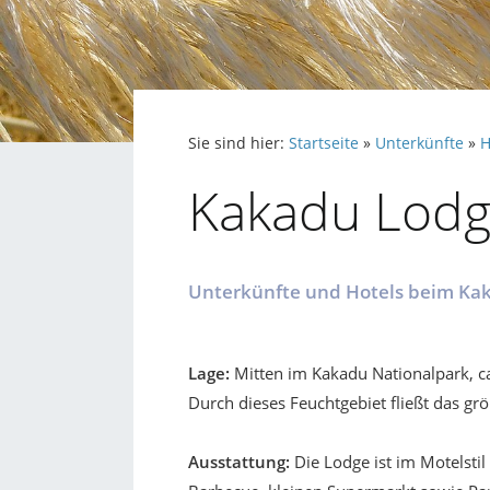
Sie sind hier:
Startseite
»
Unterkünfte
»
H
Kakadu Lodg
Unterkünfte und Hotels beim Kak
Lage:
Mitten im Kakadu Nationalpark, c
Durch dieses Feuchtgebiet fließt das gr
Ausstattung:
Die Lodge ist im Motelsti