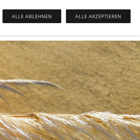
ALLE ABLEHNEN
ALLE AKZEPTIEREN
N BUS & FÄHRE
FLÜGE AUSTRALIEN