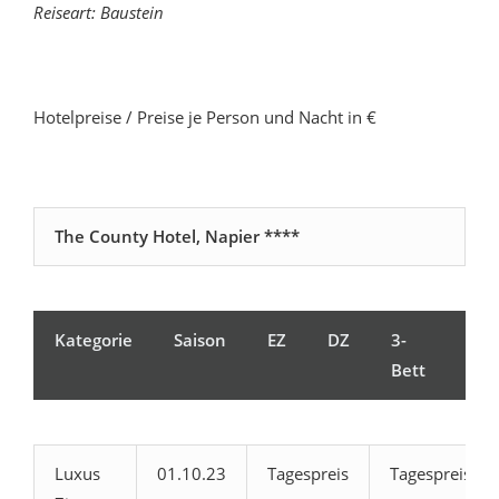
Reiseart: Baustein
Hotelpreise / Preise je Person und Nacht in €
The County Hotel, Napier ****
Kategorie
Saison
EZ
DZ
3-
Kin
Bett
Luxus
01.10.23
Tagespreis
Tagespreis