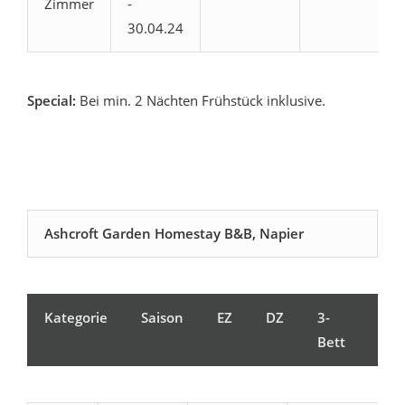
Zimmer
-
30.04.24
Special:
Bei min. 2 Nächten Frühstück inklusive.
Ashcroft Garden Homestay B&B, Napier
Kategorie
Saison
EZ
DZ
3-
Kin
Bett